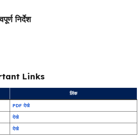
वपूर्ण निर्देश
tant Links
लिंक
PDF देखे
देखे
देखे