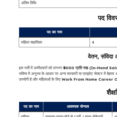
अंतिम तिथि
पद विव
पद का नाम
महिला सहायिका
4
वेतन, संविदा
इस भर्ती में उम्मीदवारों को लगभग
₹8000 प्रति माह (In-Hand Sa
भविष्य में अनुभव के आधार पर अन्य सरकारी या प्राइवेट सेक्टर में ब
उपयोगी है और महिलाओं के लिए
Work From Home Career O
शैक्
पद का नाम
आवश्यक योग्यता
महिला
मान्यता प्राप्त बोर्ड से 12वीं / हायर सेकेंडरी
आ