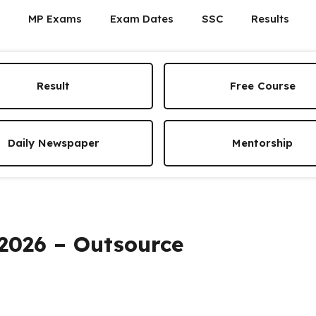
MP Exams
Exam Dates
SSC
Results
Result
Free Course
Daily Newspaper
Mentorship
ी 2026 – Outsource