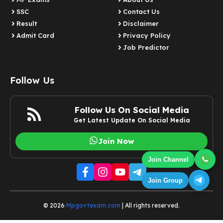
SSC
Contact Us
Result
Disclaimer
Admit Card
Privacy Policy
Job Predictor
Follow Us
Follow Us On Social Media
Get Latest Update On Social Media
Join Now
Join Channel
Join Group
© 2026
Mpgovtexam.com
| All rights reserved.