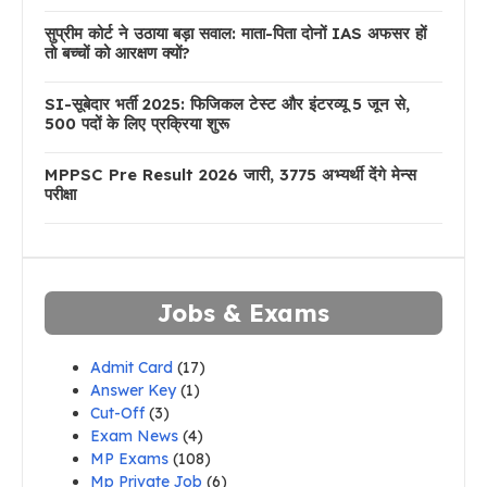
सुप्रीम कोर्ट ने उठाया बड़ा सवाल: माता-पिता दोनों IAS अफसर हों
तो बच्चों को आरक्षण क्यों?
SI-सूबेदार भर्ती 2025: फिजिकल टेस्ट और इंटरव्यू 5 जून से,
500 पदों के लिए प्रक्रिया शुरू
MPPSC Pre Result 2026 जारी, 3775 अभ्यर्थी देंगे मेन्स
परीक्षा
Jobs & Exams
Admit Card
(17)
Answer Key
(1)
Cut-Off
(3)
Exam News
(4)
MP Exams
(108)
Mp Private Job
(6)