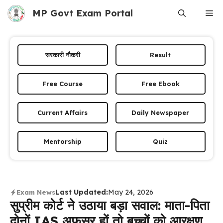
Skip
MP Govt Exam Portal
Me
to
content
सरकारी नौकरी
Result
Free Course
Free Ebook
Current Affairs
Daily Newspaper
Mentorship
Quiz
Last Updated:
May 24, 2026
Exam News
सुप्रीम कोर्ट ने उठाया बड़ा सवाल: माता-पिता
दोनों IAS अफसर हों तो बच्चों को आरक्षण