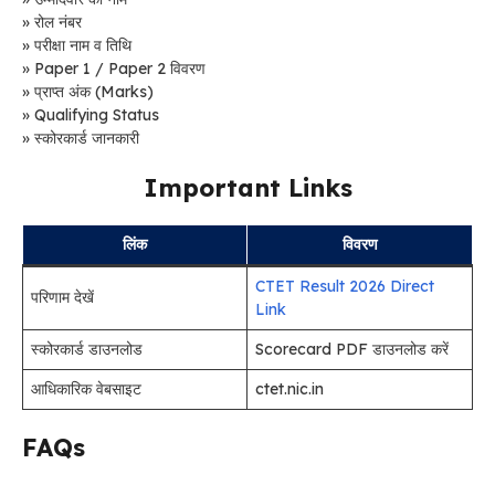
» रोल नंबर
» परीक्षा नाम व तिथि
» Paper 1 / Paper 2 विवरण
» प्राप्त अंक (Marks)
» Qualifying Status
» स्कोरकार्ड जानकारी
Important Links
लिंक
विवरण
CTET Result 2026 Direct
परिणाम देखें
Link
स्कोरकार्ड डाउनलोड
Scorecard PDF डाउनलोड करें
आधिकारिक वेबसाइट
ctet.nic.in
FAQs