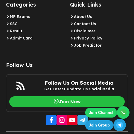
Categories
Quick Links
MP Exams
About Us
SSC
Contact Us
Result
Disclaimer
Admit Card
Privacy Policy
Job Predictor
Follow Us
Follow Us On Social Media
Get Latest Update On Social Media
Join Now
Join Channel
Join Group