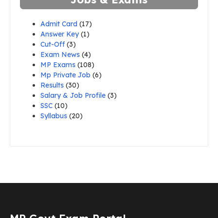
Admit Card
(17)
Answer Key
(1)
Cut-Off
(3)
Exam News
(4)
MP Exams
(108)
Mp Private Job
(6)
Results
(30)
Salary & Job Profile
(3)
SSC
(10)
Syllabus
(20)