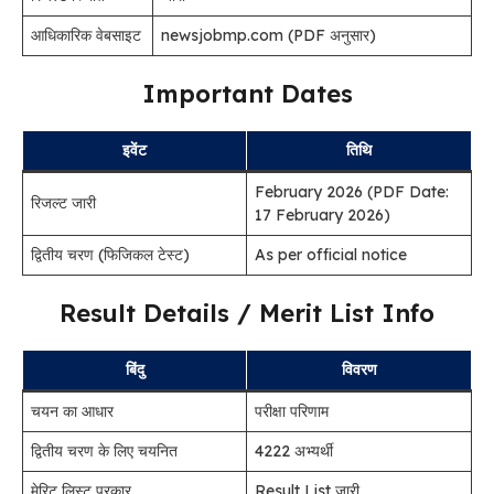
आधिकारिक वेबसाइट
newsjobmp.com (PDF अनुसार)
Important Dates
इवेंट
तिथि
February 2026 (PDF Date:
रिजल्ट जारी
17 February 2026)
द्वितीय चरण (फिजिकल टेस्ट)
As per official notice
Result Details / Merit List Info
बिंदु
विवरण
चयन का आधार
परीक्षा परिणाम
द्वितीय चरण के लिए चयनित
4222 अभ्यर्थी
मेरिट लिस्ट प्रकार
Result List जारी