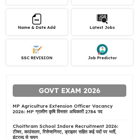
Name & Date Add
Latest Jobs
SSC REVISION
Job Predictor
GOVT EXAM 2026
MP Agriculture Extension Officer Vacancy
2026: MP ग्रामीण कृषि विस्तार अधिकारी 2784 पद
Choithram School Indore Recruitment 2026:
टीचर, काउंसलर, रिसेप्शनिस्ट, ड्राइवर सहित कई पदों पर भर्ती,
इंटरव्यू से चयन