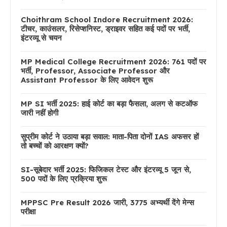
Choithram School Indore Recruitment 2026:
टीचर, काउंसलर, रिसेप्शनिस्ट, ड्राइवर सहित कई पदों पर भर्ती,
इंटरव्यू से चयन
MP Medical College Recruitment 2026: 761 पदों पर
भर्ती, Professor, Associate Professor और
Assistant Professor के लिए आवेदन शुरू
MP SI भर्ती 2025: हाई कोर्ट का बड़ा फैसला, अलग से कटऑफ
जारी नहीं होगी
सुप्रीम कोर्ट ने उठाया बड़ा सवाल: माता-पिता दोनों IAS अफसर हों
तो बच्चों को आरक्षण क्यों?
SI-सूबेदार भर्ती 2025: फिजिकल टेस्ट और इंटरव्यू 5 जून से,
500 पदों के लिए प्रक्रिया शुरू
MPPSC Pre Result 2026 जारी, 3775 अभ्यर्थी देंगे मेन्स
परीक्षा