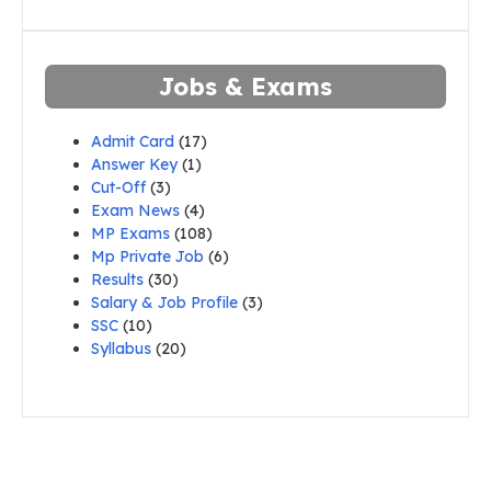
Jobs & Exams
Admit Card
(17)
Answer Key
(1)
Cut-Off
(3)
Exam News
(4)
MP Exams
(108)
Mp Private Job
(6)
Results
(30)
Salary & Job Profile
(3)
SSC
(10)
Syllabus
(20)