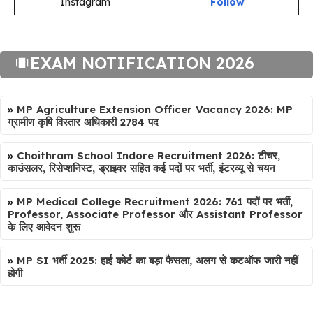
Instagram
Follow
EXAM NOTIFICATION 2026
»
MP Agriculture Extension Officer Vacancy 2026: MP
ग्रामीण कृषि विस्तार अधिकारी 2784 पद
»
Choithram School Indore Recruitment 2026: टीचर,
काउंसलर, रिसेप्शनिस्ट, ड्राइवर सहित कई पदों पर भर्ती, इंटरव्यू से चयन
»
MP Medical College Recruitment 2026: 761 पदों पर भर्ती,
Professor, Associate Professor और Assistant Professor
के लिए आवेदन शुरू
»
MP SI भर्ती 2025: हाई कोर्ट का बड़ा फैसला, अलग से कटऑफ जारी नहीं
होगी