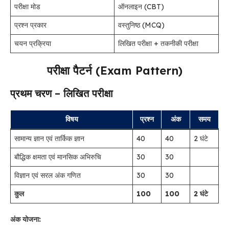
परीक्षा मोड
ऑनलाइन (CBT)
प्रश्न प्रकार
वस्तुनिष्ठ (MCQ)
चयन प्रक्रिया
लिखित परीक्षा + तकनीकी परीक्षा
परीक्षा पैटर्न (Exam Pattern)
प्रथम चरण – लिखित परीक्षा
विषय
प्रश्न
अंक
समय
सामान्य ज्ञान एवं तार्किक ज्ञान
40
40
2 घंटे
बौद्धिक क्षमता एवं मानसिक अभिरुचि
30
30
विज्ञान एवं सरल अंक गणित
30
30
कुल
100
100
2 घंटे
अंक योजना: