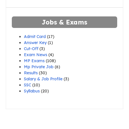
Jobs & Exams
Admit Card
(17)
Answer Key
(1)
Cut-Off
(3)
Exam News
(4)
MP Exams
(108)
Mp Private Job
(6)
Results
(30)
Salary & Job Profile
(3)
SSC
(10)
Syllabus
(20)