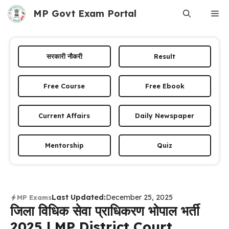
Skip
MP Govt Exam Portal
Me
to
content
सरकारी नौकरी
Result
Free Course
Free Ebook
Current Affairs
Daily Newspaper
Mentorship
Quiz
Last Updated:
December 25, 2025
MP Exams
जिला विधिक सेवा प्राधिकरण भोपाल भर्ती
2025 | MP District Court