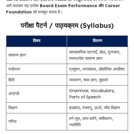
आगे चलकर यह प्रवेश
Board Exam Performance और Career
Foundation
को मजबूत करता है।
परीक्षा पैटर्न / पाठ्यक्रम (Syllabus)
विषय
विवरण
समसामयिक घटनाएँ, खेल, पुरस्कार,
सामान्य ज्ञान
मध्यप्रदेश सामान्य ज्ञान
पर्यावरण
प्रदूषण, जनसंख्या, औद्योगिक अपशिष्ट
हिंदी
व्याकरण, शब्द ज्ञान, मुहावरे
Grammar, Vocabulary,
अंग्रेजी
Parts of Speech
विज्ञान
ब्रह्मांड, परमाणु, ऊर्जा, जीव विज्ञान
वर्ग-मूल, लाभ-हानि, समीकरण,
गणित
ज्यामिति