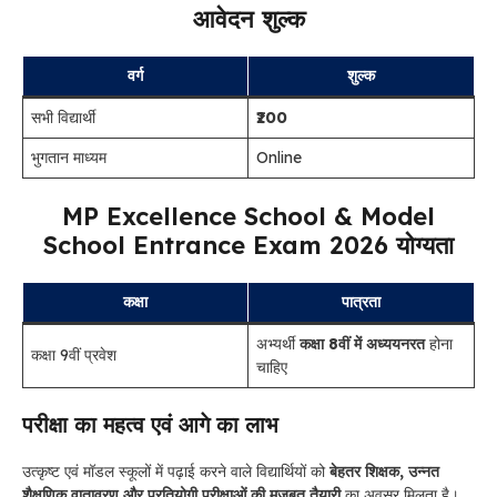
आवेदन शुल्क
वर्ग
शुल्क
सभी विद्यार्थी
₹200
भुगतान माध्यम
Online
MP Excellence School & Model
School Entrance Exam 2026 योग्यता
कक्षा
पात्रता
अभ्यर्थी
कक्षा 8वीं में अध्ययनरत
होना
कक्षा 9वीं प्रवेश
चाहिए
परीक्षा का महत्व एवं आगे का लाभ
उत्कृष्ट एवं मॉडल स्कूलों में पढ़ाई करने वाले विद्यार्थियों को
बेहतर शिक्षक, उन्नत
शैक्षणिक वातावरण और प्रतियोगी परीक्षाओं की मजबूत तैयारी
का अवसर मिलता है।