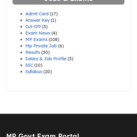
Admit Card
(17)
Answer Key
(1)
Cut-Off
(3)
Exam News
(4)
MP Exams
(108)
Mp Private Job
(6)
Results
(30)
Salary & Job Profile
(3)
SSC
(10)
Syllabus
(20)
MP Govt Exam Portal