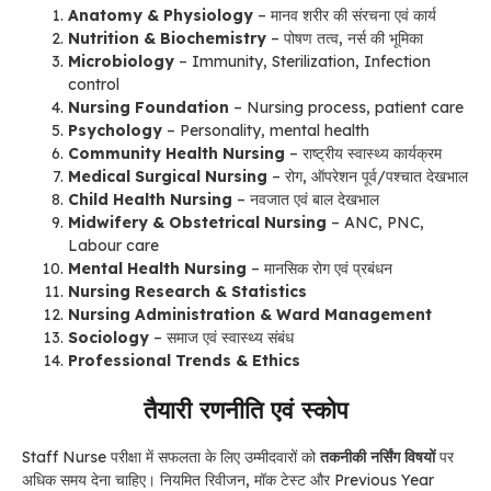
Anatomy & Physiology
– मानव शरीर की संरचना एवं कार्य
Nutrition & Biochemistry
– पोषण तत्व, नर्स की भूमिका
Microbiology
– Immunity, Sterilization, Infection
control
Nursing Foundation
– Nursing process, patient care
Psychology
– Personality, mental health
Community Health Nursing
– राष्ट्रीय स्वास्थ्य कार्यक्रम
Medical Surgical Nursing
– रोग, ऑपरेशन पूर्व/पश्चात देखभाल
Child Health Nursing
– नवजात एवं बाल देखभाल
Midwifery & Obstetrical Nursing
– ANC, PNC,
Labour care
Mental Health Nursing
– मानसिक रोग एवं प्रबंधन
Nursing Research & Statistics
Nursing Administration & Ward Management
Sociology
– समाज एवं स्वास्थ्य संबंध
Professional Trends & Ethics
तैयारी रणनीति एवं स्कोप
Staff Nurse परीक्षा में सफलता के लिए उम्मीदवारों को
तकनीकी नर्सिंग विषयों
पर
अधिक समय देना चाहिए। नियमित रिवीजन, मॉक टेस्ट और Previous Year