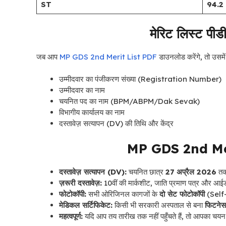
ST
94.2
मेरिट लिस्ट पीड
जब आप
MP GDS 2nd Merit List PDF
डाउनलोड करेंगे, तो उसमें
उम्मीदवार का पंजीकरण संख्या (Registration Number)
उम्मीदवार का नाम
चयनित पद का नाम (BPM/ABPM/Dak Sevak)
विभागीय कार्यालय का नाम
दस्तावेज़ सत्यापन (DV) की तिथि और केंद्र
MP GDS 2nd Merit
दस्तावेज़ सत्यापन (DV):
चयनित छात्र
27 अप्रैल 2026
तक 
ज़रूरी दस्तावेज़:
10वीं की मार्कशीट, जाति प्रमाण पत्र और आ
फोटोकॉपी:
सभी ओरिजिनल कागजों के
दो सेट फोटोकॉपी
(Self-
मेडिकल सर्टिफिकेट:
किसी भी सरकारी अस्पताल से बना
फिटनेस
महत्वपूर्ण:
यदि आप तय तारीख तक नहीं पहुँचते हैं, तो आपका चयन 