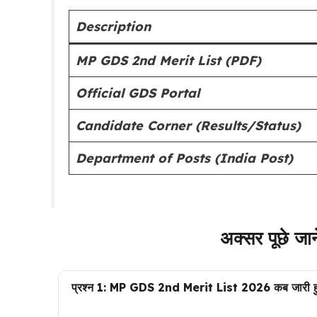
Description
MP GDS 2nd Merit List (PDF)
Official GDS Portal
Candidate Corner (Results/Status)
Department of Posts (India Post)
अक्सर पूछे जा
प्रश्न 1: MP GDS 2nd Merit List 2026 कब जारी ह