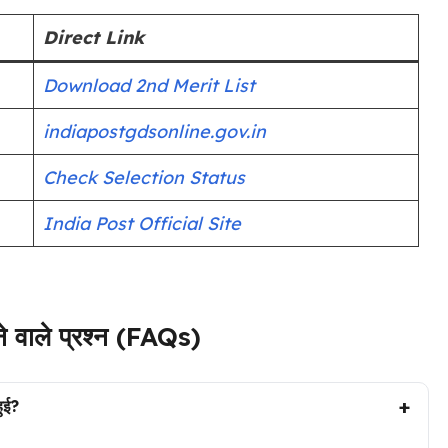
Direct Link
Download 2nd Merit List
indiapostgdsonline.gov.in
Check Selection Status
India Post Official Site
ने वाले प्रश्न (FAQs)
ुई?