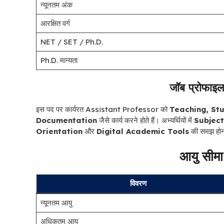
न्यूनतम अंक
आरक्षित वर्ग
NET / SET / Ph.D.
Ph.D. मान्यता
जॉब प्रोफाइल
इस पद पर कार्यरत Assistant Professor को
Teaching, St
Documentation
जैसे कार्य करने होते हैं। अभ्यर्थियों में
Subject
Orientation
और
Digital Academic Tools
की समझ होना
आयु सीम
विवरण
न्यूनतम आयु
अधिकतम आयु