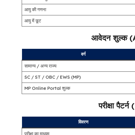
आयु की गणना
आयु में छूट
आवेदन शुल्क
वर्ग
सामान्य / अन्य राज्य
SC / ST / OBC / EWS (MP)
MP Online Portal शुल्क
परीक्षा पैट
विवरण
परीक्षा का माध्यम