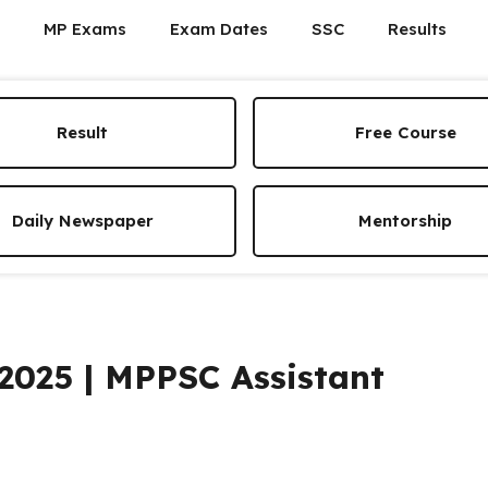
MP Exams
Exam Dates
SSC
Results
Result
Free Course
Daily Newspaper
Mentorship
ती 2025 | MPPSC Assistant