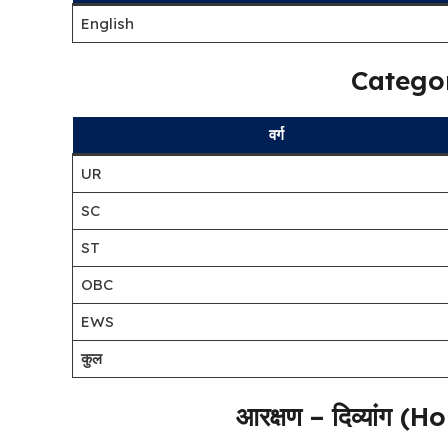
English
Catego
वर्ग
UR
SC
ST
OBC
EWS
कुल
आरक्षण – दिव्यांग 