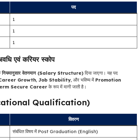
पद
1
1
1
 अवधि एवं करियर स्कोप
के नियमानुसार वेतनमान (Salary Structure)
दिया जाएगा। यह पद
Career Growth
,
Job Stability
, और भविष्य में
Promotion
erm Secure Career
के रूप में मानी जाती है।
ducational Qualification)
विवरण
संबंधित विषय में Post Graduation (English)