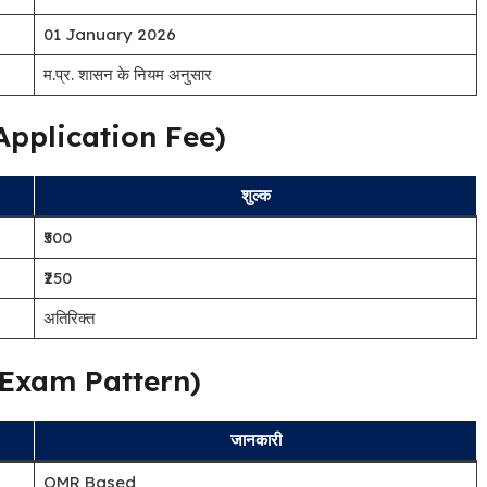
01 January 2026
म.प्र. शासन के नियम अनुसार
 (Application Fee)
शुल्क
₹500
₹250
अतिरिक्त
र्न (Exam Pattern)
जानकारी
OMR Based