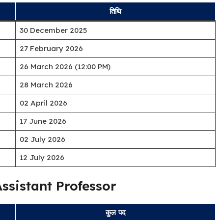
तिथि
30 December 2025
27 February 2026
26 March 2026 (12:00 PM)
28 March 2026
02 April 2026
17 June 2026
02 July 2026
12 July 2026
– Assistant Professor
कुल पद