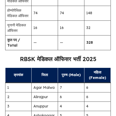
मेडिकल ऑफिसर
होम्योपैथिक
74
74
148
मेडिकल ऑफिसर
यूनानी मेडिकल
16
16
32
ऑफिसर
कुल पद /
—
—
328
Total
RBSK मेडिकल ऑफिसर भर्ती 2025
महिला
क्रमांक
जिला
पुरुष (Male)
(Female)
1
Agar Malwa
7
6
2
Alirajpur
6
6
3
Anuppur
4
4
4
Ashoknagar
5
5