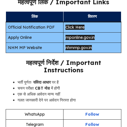
महत्वपूर्ण लिंक / Important Links
लिंक
विवरण
Official Notification PDF
Click Here
Apply Online
mponline.gov.in
NHM MP Website
nhmmp.gov.in
महत्वपूर्ण निर्देश / Important
Instructions
भर्ती पूर्णतः
संविदा आधार
पर है
चयन परीक्षा
CBT मोड
में होगी
एक से अधिक आवेदन मान्य नहीं
गलत जानकारी देने पर आवेदन निरस्त होगा
WhatsApp
Follow
Telegram
Follow