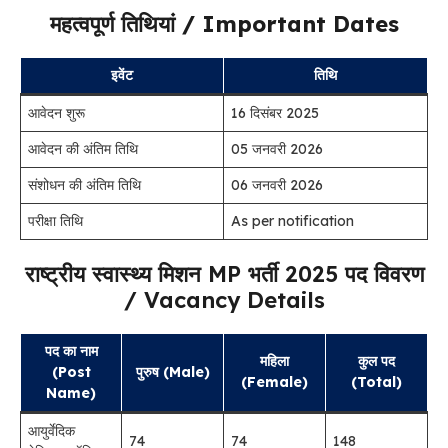
महत्वपूर्ण तिथियां / Important Dates
इवेंट
तिथि
आवेदन शुरू
16 दिसंबर 2025
आवेदन की अंतिम तिथि
05 जनवरी 2026
संशोधन की अंतिम तिथि
06 जनवरी 2026
परीक्षा तिथि
As per notification
राष्ट्रीय स्वास्थ्य मिशन MP भर्ती 2025 पद विवरण
/ Vacancy Details
पद का नाम
महिला
कुल पद
(Post
पुरुष (Male)
(Female)
(Total)
Name)
आयुर्वेदिक
74
74
148