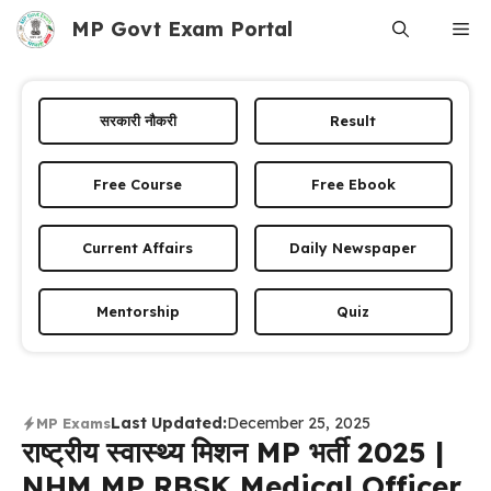
Skip
MP Govt Exam Portal
Me
to
content
सरकारी नौकरी
Result
Free Course
Free Ebook
Current Affairs
Daily Newspaper
Mentorship
Quiz
Last Updated:
December 25, 2025
MP Exams
राष्ट्रीय स्वास्थ्य मिशन MP भर्ती 2025 |
NHM MP RBSK Medical Officer