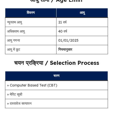
विवरण
आयु
न्यूनतम आयु
21 वर्ष
अधिकतम आयु
40 वर्ष
आयु गणना
01/01/2025
आयु में छूट
नियमानुसार
चयन प्रक्रिया / Selection Process
चरण
» Computer Based Test (CBT)
» मेरिट सूची
» दस्तावेज सत्यापन