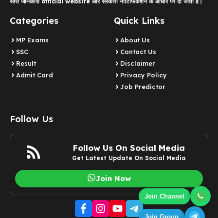
सारी जानकारी official website और सरकारी नोटिफिकेशन के आधार पर दी जाती है।
Categories
Quick Links
MP Exams
About Us
SSC
Contact Us
Result
Disclaimer
Admit Card
Privacy Policy
Job Predictor
Follow Us
Follow Us On Social Media
Get Latest Update On Social Media
Join Now
Join Channel
Join Group