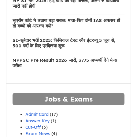
MP SI भर्ती 2025: हाई कोर्ट का बड़ा फैसला, अलग से कटऑफ
जारी नहीं होगी
सुप्रीम कोर्ट ने उठाया बड़ा सवाल: माता-पिता दोनों IAS अफसर हों
तो बच्चों को आरक्षण क्यों?
SI-सूबेदार भर्ती 2025: फिजिकल टेस्ट और इंटरव्यू 5 जून से,
500 पदों के लिए प्रक्रिया शुरू
MPPSC Pre Result 2026 जारी, 3775 अभ्यर्थी देंगे मेन्स
परीक्षा
Jobs & Exams
Admit Card
(17)
Answer Key
(1)
Cut-Off
(3)
Exam News
(4)