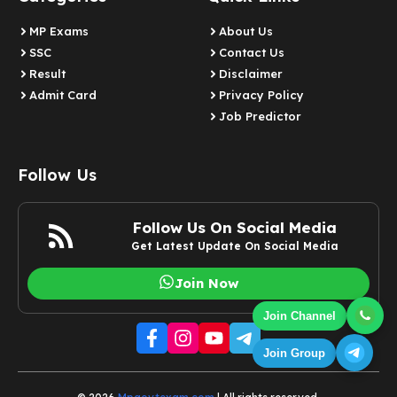
MP Exams
About Us
SSC
Contact Us
Result
Disclaimer
Admit Card
Privacy Policy
Job Predictor
Follow Us
Follow Us On Social Media
Get Latest Update On Social Media
Join Now
Join Channel
Join Group