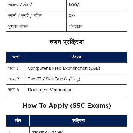
सामान्य / ओबीसी
100/-
एससी / एसटी / महिला
0/-
भुगतान माध्यम
ऑनलाइन
चयन प्रक्रिया
चरण
विवरण
चरण 1
Computer Based Examination (CBE)
चरण 2
Tier-II / Skill Test (जहाँ लागू)
चरण 3
Document Verification
How To Apply (SSC Exams)
स्टेप
प्रक्रिया
1.
ssc.gov.in पर जाएं