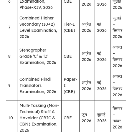
6
Examination,
CBE
जुलाई
2026
2026
Phase-XIV, 2026
2026
Combined Higher
जुलाई
Secondary (10+2)
Tier-I
अप्रैल
मई
–
7
Level Examination,
(CBE)
2026
2026
सितंबर
2026
2026
अगस्त
Stenographer
अप्रैल
मई
–
8
Grade ‘C’ & ‘D’
CBE
2026
2026
सितंबर
Examination, 2026
2026
अगस्त
Combined Hindi
Paper-
अप्रैल
मई
–
9
Translators
I
2026
2026
सितंबर
Examination, 2026
(CBE)
2026
Multi-Tasking (Non-
सितंबर
Technical) Staff &
जून
जुलाई
–
10
Havaldar (CBIC &
CBE
2026
2026
नवंबर
CBN) Examination,
2026
2026