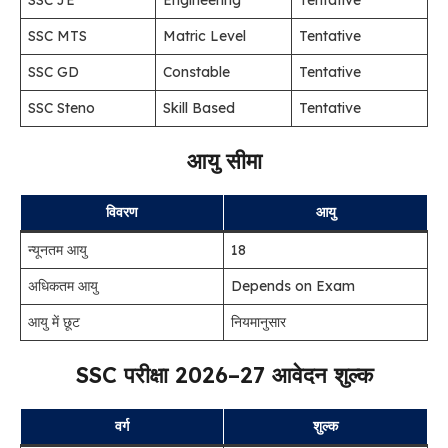
SSC JE
Engineering
Tentative
SSC MTS
Matric Level
Tentative
SSC GD
Constable
Tentative
SSC Steno
Skill Based
Tentative
आयु सीमा
विवरण
आयु
न्यूनतम आयु
18
अधिकतम आयु
Depends on Exam
आयु में छूट
नियमानुसार
SSC परीक्षा 2026–27 आवेदन शुल्क
वर्ग
शुल्क