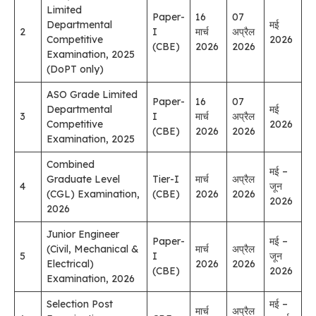
Limited
Paper-
16
07
Departmental
मई
2
I
मार्च
अप्रैल
Competitive
2026
(CBE)
2026
2026
Examination, 2025
(DoPT only)
ASO Grade Limited
Paper-
16
07
Departmental
मई
3
I
मार्च
अप्रैल
Competitive
2026
(CBE)
2026
2026
Examination, 2025
Combined
मई –
Graduate Level
Tier-I
मार्च
अप्रैल
4
जून
(CGL) Examination,
(CBE)
2026
2026
2026
2026
Junior Engineer
Paper-
मई –
(Civil, Mechanical &
मार्च
अप्रैल
5
I
जून
Electrical)
2026
2026
(CBE)
2026
Examination, 2026
Selection Post
मई –
मार्च
अप्रैल