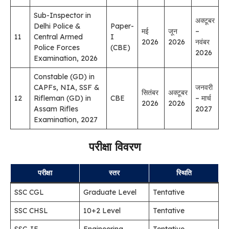
Sub-Inspector in
अक्टूबर
Delhi Police &
Paper-
मई
जून
–
11
Central Armed
I
2026
2026
नवंबर
Police Forces
(CBE)
2026
Examination, 2026
Constable (GD) in
CAPFs, NIA, SSF &
जनवरी
सितंबर
अक्टूबर
12
Rifleman (GD) in
CBE
– मार्च
2026
2026
Assam Rifles
2027
Examination, 2027
परीक्षा विवरण
परीक्षा
स्तर
स्थिति
SSC CGL
Graduate Level
Tentative
SSC CHSL
10+2 Level
Tentative