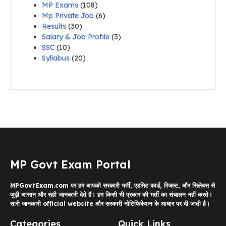
MP Exams
(108)
Mp Private Job
(6)
Results
(30)
Salary & Job Profile
(3)
SSC
(10)
Syllabus
(20)
MP Govt Exam Portal
MPGovtExam.com पर हम आपको सरकारी भर्ती, एडमिट कार्ड, रिजल्ट, और सिलेबस से
जुड़ी आसान और सही जानकारी देते हैं। हम किसी भी प्रकार की भर्ती का संचालन नहीं करते।
सारी जानकारी official website और सरकारी नोटिफिकेशन के आधार पर दी जाती है।
Categories
Quick Links