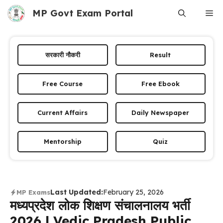
Skip
MP Govt Exam Portal
Me
to
content
सरकारी नौकरी
Result
Free Course
Free Ebook
Current Affairs
Daily Newspaper
Mentorship
Quiz
Last Updated:
February 25, 2026
MP Exams
मध्‍यप्रदेश लोक शिक्षण संचालनालय भर्ती
2026 | Vedic Pradesh Public