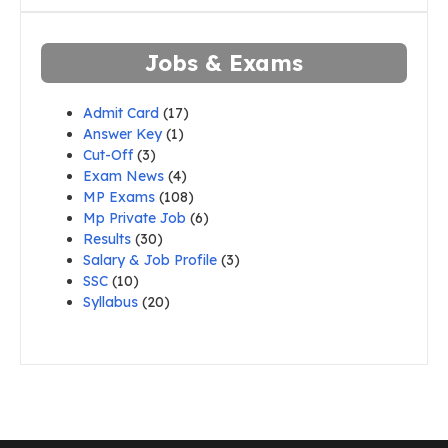
Jobs & Exams
Admit Card
(17)
Answer Key
(1)
Cut-Off
(3)
Exam News
(4)
MP Exams
(108)
Mp Private Job
(6)
Results
(30)
Salary & Job Profile
(3)
SSC
(10)
Syllabus
(20)